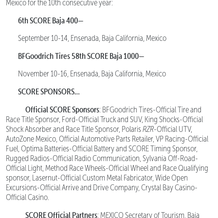
Mexico for the 10th consecutive year:
6th SCORE Baja 400—
September 10-14, Ensenada, Baja California, Mexico
BFGoodrich Tires 58th SCORE Baja 1000—
November 10-16, Ensenada, Baja California, Mexico
SCORE SPONSORS…
Official SCORE Sponsors
: BFGoodrich Tires-Official Tire and
Race Title Sponsor, Ford-Official Truck and SUV, King Shocks-Official
Shock Absorber and Race Title Sponsor, Polaris
RZR
-Official UTV,
AutoZone Mexico, Official Automotive Parts Retailer, VP Racing-Official
Fuel, Optima Batteries-Official Battery and SCORE Timing Sponsor,
Rugged Radios-Official Radio Communication, Sylvania Off-Road-
Official Light, Method Race Wheels-Official Wheel and Race Qualifying
sponsor, Lasernut-Official Custom Metal Fabricator, Wide Open
Excursions-Official Arrive and Drive Company, Crystal Bay Casino-
Official Casino.
SCORE Official Partners
: MEXICO Secretary of Tourism, Baja