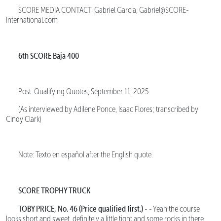
SCORE MEDIA CONTACT: Gabriel Garcia, Gabriel@SCORE-
International.com
6th SCORE Baja 400
Post-Qualifying Quotes, September 11, 2025
(As interviewed by Adilene Ponce, Isaac Flores; transcribed by
Cindy Clark)
Note: Texto en español after the English quote.
SCORE TROPHY TRUCK
TOBY PRICE, No. 46 (Price qualified first.)
- - Yeah the course
looks short and sweet, definitely a little tight and some rocks in there.